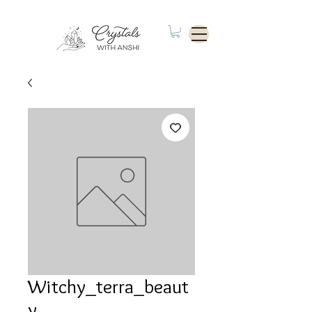
Witchy_terra_beaut
y